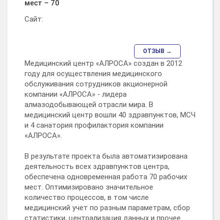
мест – 70
Сайт:
ОТЗЫВ →
Медицинский центр «АЛРОСА» создан в 2012
году для осуществления медицинского
обслуживания сотрудников акционерной
компании «АЛРОСА» - лидера
алмазодобывающей отрасли мира. В
медицинский центр вошли 40 здравпунктов, МСЧ
и 4 санатория профилактория компании
«АЛРОСА».
В результате проекта была автоматизирована
деятельность всех здравпунктов центра,
обеспечена одновременная работа 70 рабочих
мест. Оптимизировано значительное
количество процессов, в том числе
медицинский учет по разным параметрам, сбор
статистики, централизация данных и прочее.