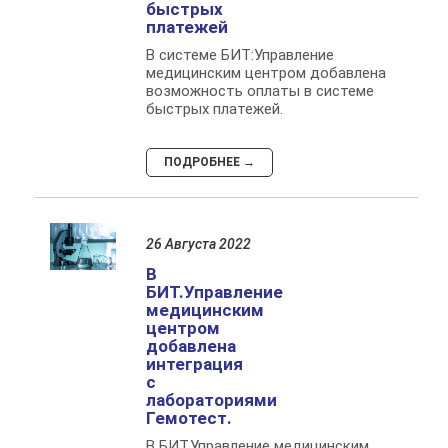
быстрых
платежей
В системе БИТ:Управление
медицинским центром добавлена
возможность оплаты в системе
быстрых платежей.
ПОДРОБНЕЕ →
26 Августа 2022
В
БИТ.Управление
медицинским
центром
добавлена
интеграция
с
лабораториями
Гемотест.
В БИТ.Управление медицинским