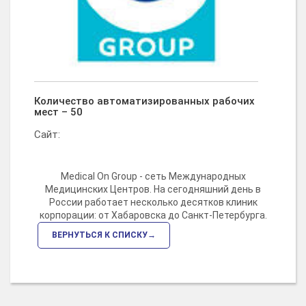
Количество автоматизированных рабочих
мест – 50
Сайт:
Medical On Group - сеть Международных
Медицинских Центров. На сегодняшний день в
России работает несколько десятков клиник
корпорации: от Хабаровска до Санкт-Петербурга.
ВЕРНУТЬСЯ К СПИСКУ→