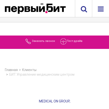
Заказать звонок
Тест-драйв
Главная
Клиенты
БИТ.Управление медицинским центром
MEDICAL ON GROUP,