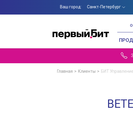
Ваш город:
Санкт-Петербург
О
ПРО
Главная
Клиенты
БИТ.Управлени
ВЕТ