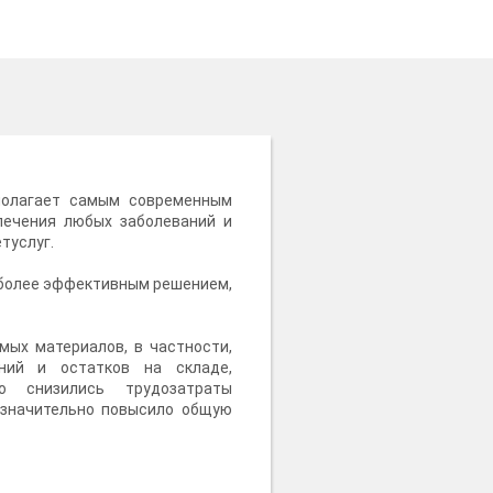
полагает самым современным
лечения любых заболеваний и
туслуг.
иболее эффективным решением,
мых материалов, в частности,
ений и остатков на складе,
о снизились трудозатраты
 значительно повысило общую