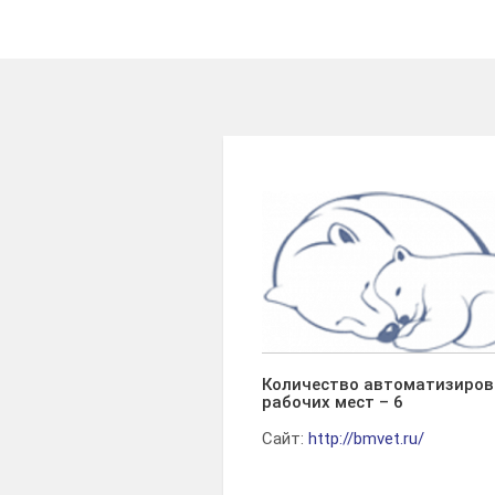
Количество автоматизиро
рабочих мест – 6
Сайт:
http://bmvet.ru/