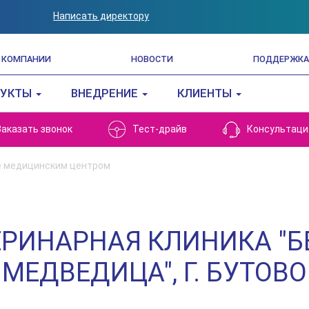
Написать директору
 КОМПАНИИ
НОВОСТИ
ПОДДЕРЖКА
ДУКТЫ
ВНЕДРЕНИЕ
КЛИЕНТЫ
Заказать звонок
Тест-драйв
Консультаци
е медицинским центром
ЕРИНАРНАЯ КЛИНИКА "Б
МЕДВЕДИЦА", Г. БУТОВО