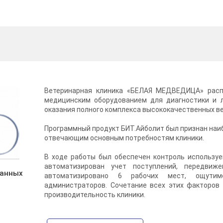
Ветеринарная клиника «БЕЛАЯ МЕДВЕДИЦА» рас
медицинским оборудованием для диагностики и 
оказания полного комплекса высококачественных ве
Программный продукт БИТ.Айболит был признан на
отвечающим основным потребностям клиники.
В ходе работы был обеспечен контроль используе
автоматизирован учет поступлений, передвиж
ванных
автоматизировано 6 рабочих мест, ощутим
администраторов. Сочетание всех этих факторов
производительность клиники.