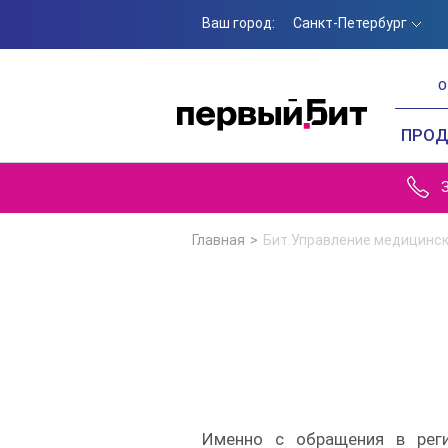
Ваш город:
Санкт-Петербург
О
ПРО
Главная
Бит.Управление медицинс
Именно с обращения в реги