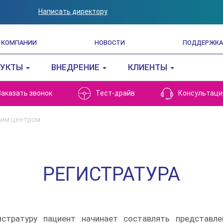
Написать директору
 КОМПАНИИ
НОВОСТИ
ПОДДЕРЖКА
ДУКТЫ
ВНЕДРЕНИЕ
КЛИЕНТЫ
Заказать звонок
Тест-драйв
Консультаци
ким центром
РЕГИСТРАТУРА
стратуру пациент начинает составлять представл