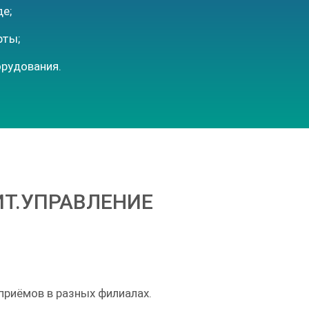
е;
рты;
орудования.
Т.УПРАВЛЕНИЕ
 приёмов в разных филиалах.