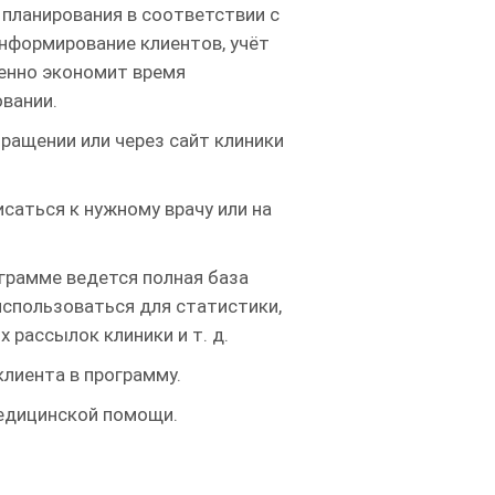
планирования в соответствии с
информирование клиентов, учёт
венно экономит время
вании.
ращении или через сайт клиники
саться к нужному врачу или на
грамме ведется полная база
использоваться для статистики,
 рассылок клиники и т. д.
лиента в программу.
медицинской помощи.