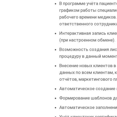
В программе учёта пациен
графиком работы специалис
рабочего времени медиков.
ответственного сотрудника
Интерактивная запись клие
(при настроенном обмене).
Возможность создания лист
процедуру в данный момен
Внесение новых клиентов в
данных по всем клиентам, 
отчётов, маркетингового п
Автоматическое создание э
Формирование шаблонов дог
Автоматическое заполнение
Учёт клиентских сертификат