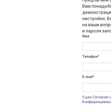
Вам понадоби
демонстрацио
настройки. В
на ваши вопр
и пароля зап
Имя
Телефон
*
E-mail
*
Я даю
Согласие
н
Конфиденциаль