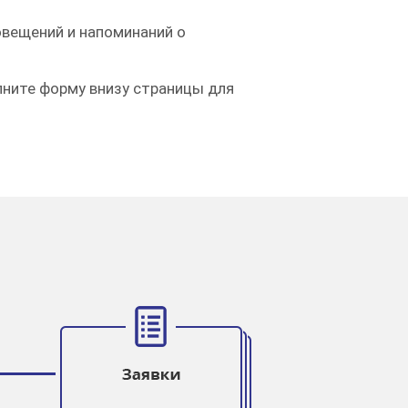
овещений и напоминаний о
лните форму внизу страницы для