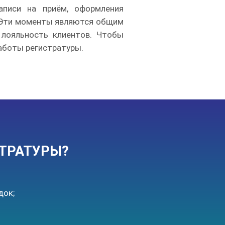
аписи на приём, оформления
д. Эти моменты являются общим
 лояльность клиентов. Чтобы
аботы регистратуры.
ТРАТУРЫ?
док;