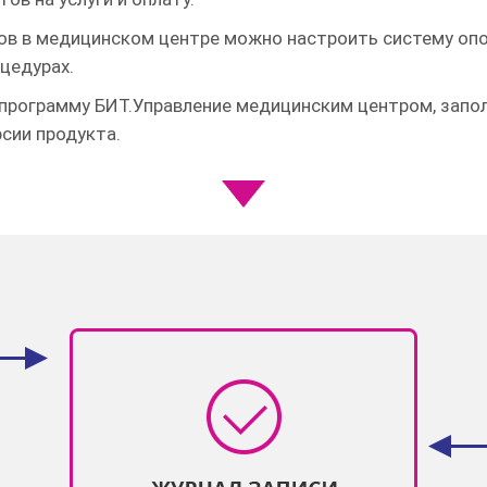
ов в медицинском центре можно настроить систему оп
цедурах.
 программу БИТ.Управление медицинским центром, запо
сии продукта.