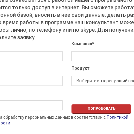
тся только доступ в интернет. Вы сможете работа
нной базой, вносить в нее свои данные, делать р
о время работы в программе наш консультант може
осы лично, по телефону или по skype. Для получен
олните заявку.
Компания
*
Продукт
а обработку персональных данных в соответствии с
Политикой
ности